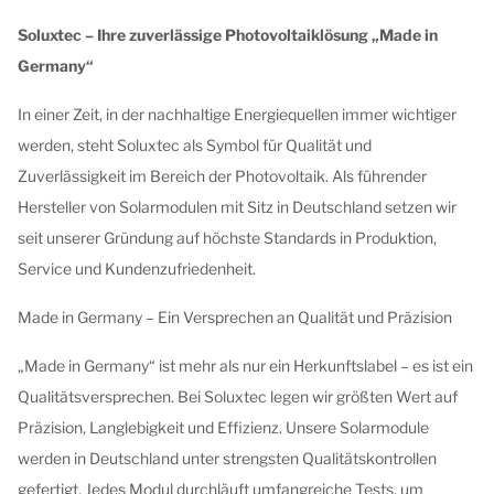
Soluxtec – Ihre zuverlässige Photovoltaiklösung „Made in
Germany“
In einer Zeit, in der nachhaltige Energiequellen immer wichtiger
werden, steht Soluxtec als Symbol für Qualität und
Zuverlässigkeit im Bereich der Photovoltaik. Als führender
Hersteller von Solarmodulen mit Sitz in Deutschland setzen wir
seit unserer Gründung auf höchste Standards in Produktion,
Service und Kundenzufriedenheit.
Made in Germany – Ein Versprechen an Qualität und Präzision
„Made in Germany“ ist mehr als nur ein Herkunftslabel – es ist ein
Qualitätsversprechen. Bei Soluxtec legen wir größten Wert auf
Präzision, Langlebigkeit und Effizienz. Unsere Solarmodule
werden in Deutschland unter strengsten Qualitätskontrollen
gefertigt. Jedes Modul durchläuft umfangreiche Tests, um